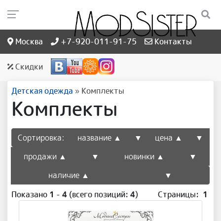
Москва
+7-920-011-91-75
Контакты
Скидки
Детская одежда
»
Комплекты
Комплекты
Сортировка:
название ▲
▼
цена ▲
▼
продажи ▲
▼
новинки ▲
▼
наличие ▲
▼
Показано
1
-
4
(всего позиций:
4
)
Страницы:
1