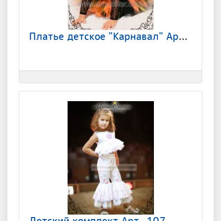
Платье детское "Карнавал" Арт.192
Детский комплект Арт.-107