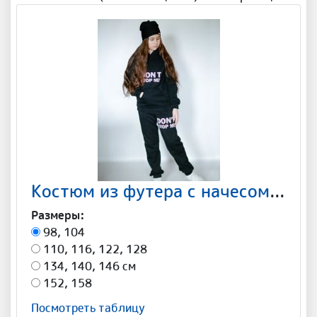
Костюм из футера с начесом "Im BOSS" Арт-С001
Размеры:
98, 104
110, 116, 122, 128
134, 140, 146 см
152, 158
Посмотреть таблицу