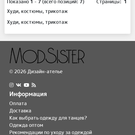
Показано
1
-
7
(всего позиций:
7
)
Страницы:
1
Худи, костюмы, трикотаж
Худи, костюмы, трикотаж
© 2026 Дизайн-ателье
Информация
Оплата
Доставка
Как выбрать одежду для танцев?
Одежда оптом
Рекомендации по уходу за одеждой