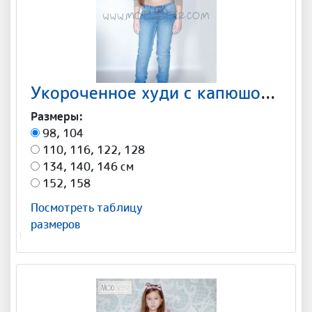
Укороченное худи с капюшоном Арт-С006
Размеры:
98, 104
110, 116, 122, 128
134, 140, 146 см
152, 158
Посмотреть таблицу
размеров