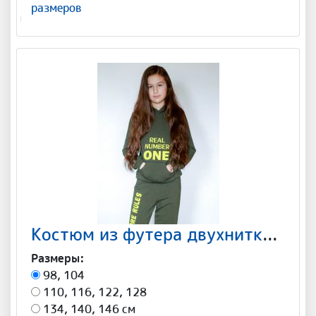
размеров
Костюм из футера двухнитка "Number ONE" Арт-С002
Размеры:
98, 104
110, 116, 122, 128
134, 140, 146 см