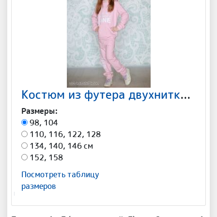
Костюм из футера двухнитка "Number ONE" Арт-С007
Размеры:
98, 104
110, 116, 122, 128
134, 140, 146 см
152, 158
Посмотреть таблицу
размеров