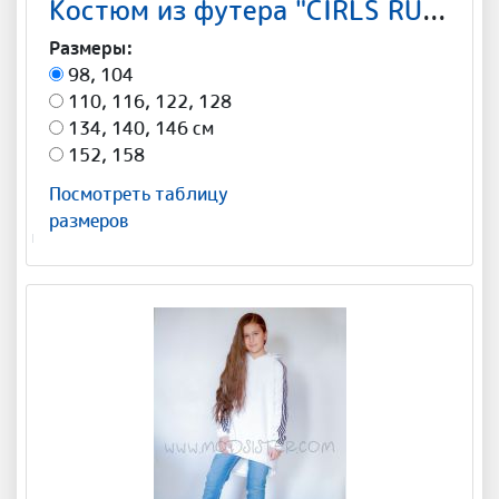
Костюм из футера "CIRLS RULLE" Арт-С004
Размеры:
98, 104
110, 116, 122, 128
134, 140, 146 см
152, 158
Посмотреть таблицу
размеров