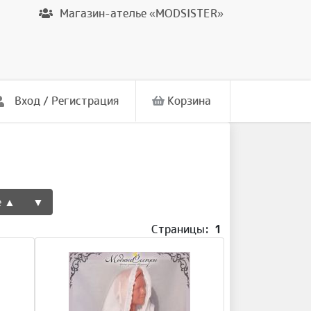
Магазин-ателье «MODSISTER»
Вход / Регистрация
Корзина
е ▲
▼
Страницы:
1