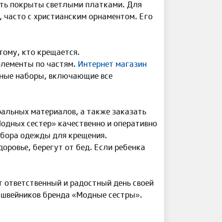
ыть покрыты светлыми платками. Для
, часто с христианским орнаментом. Его
тому, кто крещается.
элементы по частям.
Интернет магазин
ьные наборы, включающие все
альных материалов, а также заказать
дных сестер» качественно и оперативно
дбора одежды для крещения.
доровье, берегут от бед. Если ребенка
т ответственный и радостный день своей
 швейников бренда «Модные сестры».