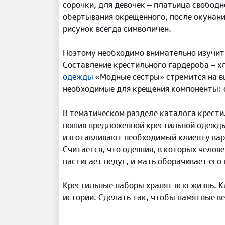
сорочки, для девочек – платьица свобод
обертывания окрещенного, после окунани
рисунок всегда символичен.
Поэтому необходимо внимательно изучить 
Составление крестильного гардероба – х
одежды
«Модные сестры» стремится на в
необходимые для крещения компоненты: 
В тематическом разделе каталога крести
пошив предложенной крестильной одежды
изготавливают необходимый клиенту вар
Считается, что одеяния, в которых челове
настигает недуг, и мать оборачивает его
Крестильные наборы хранят всю жизнь. Ка
истории. Сделать так, чтобы памятные в