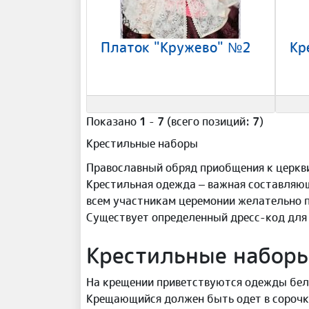
Платок "Кружево" №2
Показано
1
-
7
(всего позиций:
7
)
Крестильные наборы
Православный обряд приобщения к церкви
Крестильная одежда – важная составляющ
всем участникам церемонии желательно п
Существует определенный дресс-код для 
Крестильные наборы
На крещении приветствуются одежды белы
Крещающийся должен быть одет в сорочку