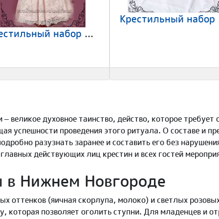
Крес
Крестильный набор Арт-273
 – великое духовное таинство, действо, которое требует
ая успешности проведения этого ритуала. О составе и п
одробно разузнать заранее и составить его без нарушени
главных действующих лиц крестин и всех гостей меропри
 в Нижнем Новгороде
х оттенков (яичная скорлупа, молоко) и светлых розовых
, которая позволяет оголить ступни. Для младенцев и о