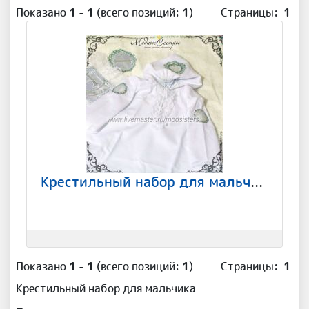
Показано
1
-
1
(всего позиций:
1
)
Страницы:
1
Крестильный набор для мальчика Арт.-045
Показано
1
-
1
(всего позиций:
1
)
Страницы:
1
Крестильный набор для мальчика