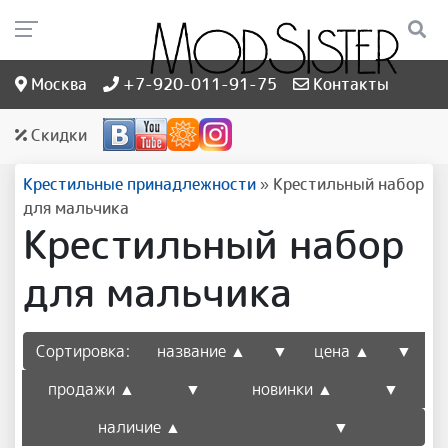
Москва
+7-920-011-91-75
Контакты
Скидки
Крестильные принадлежности
»
Крестильный набор
для мальчика
Крестильный набор
для мальчика
Сортировка:
название ▲
▼
цена ▲
▼
продажи ▲
▼
новинки ▲
▼
наличие ▲
▼