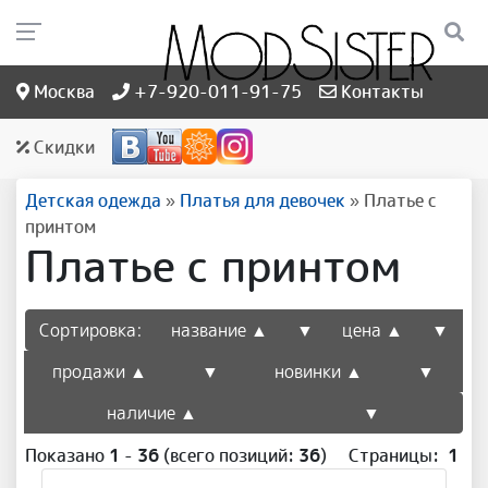
Москва
+7-920-011-91-75
Контакты
Скидки
Детская одежда
»
Платья для девочек
»
Платье с
принтом
Платье с принтом
Сортировка:
название ▲
▼
цена ▲
▼
продажи ▲
▼
новинки ▲
▼
наличие ▲
▼
Показано
1
-
36
(всего позиций:
36
)
Страницы:
1