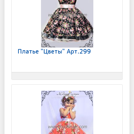
Платье "Цветы" Арт.299