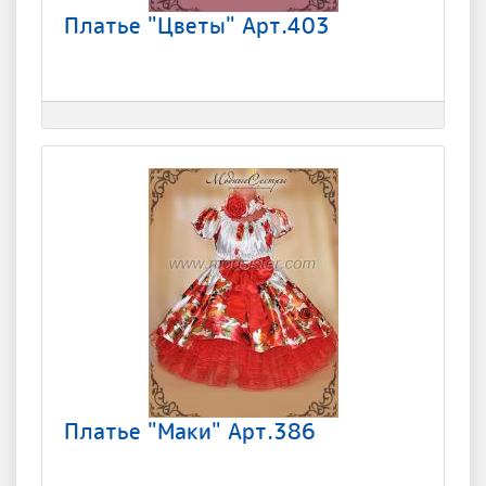
Платье "Цветы" Арт.403
Платье "Маки" Арт.386