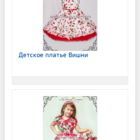
Детское платье Вишни