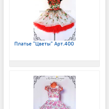
Платье "Цветы" Арт.400