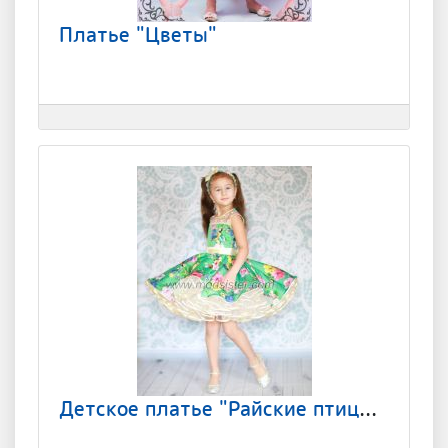
Платье "Цветы"
Детское платье "Райские птицы" мята Арт.-112