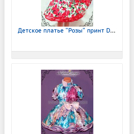
Детское платье "Розы" принт D&G Арт.-258