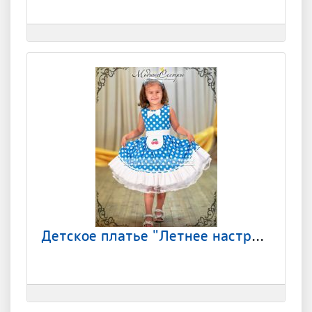
Детское платье "Летнее настроение" Арт.-043