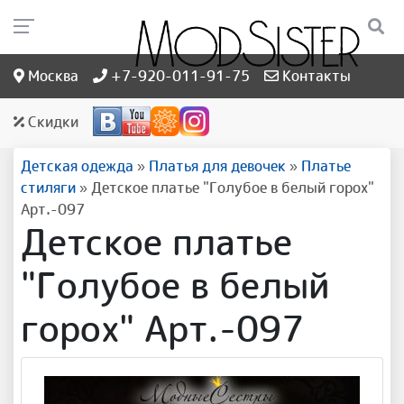
Москва
+7-920-011-91-75
Контакты
Скидки
Детская одежда
»
Платья для девочек
»
Платье
стиляги
»
Детское платье "Голубое в белый горох"
Арт.-097
Детское платье
"Голубое в белый
горох" Арт.-097