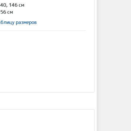
140, 146 см
156 см
аблицу размеров