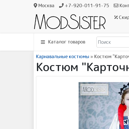
Москва
+7-920-011-91-75
Кон
Ски
Каталог товаров
Карнавальные костюмы
»
Костюм "Карточ
Костюм "Карточн