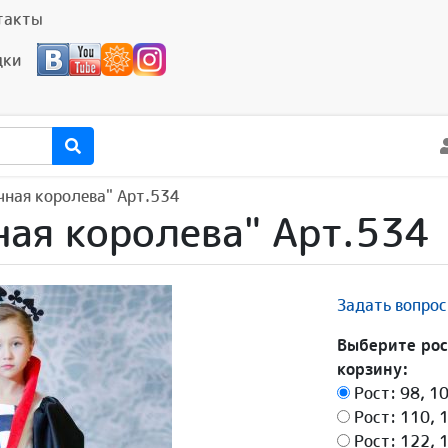
такты
дки
ная королева" Арт.534
ая королева" Арт.534
Задать вопрос
Выберите рос
корзину:
Рост: 98, 1
Рост: 110, 
Рост: 122, 