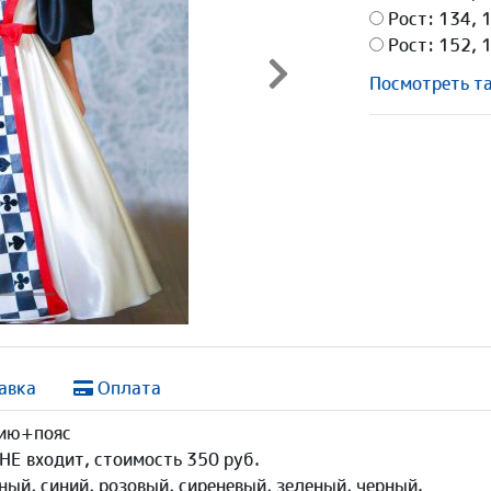
Рост: 134, 
Рост: 152, 
Посмотреть т
Следующая
авка
Оплата
нию+пояс
НЕ входит, стоимость 350 руб.
ый, синий, розовый, сиреневый, зеленый, черный.