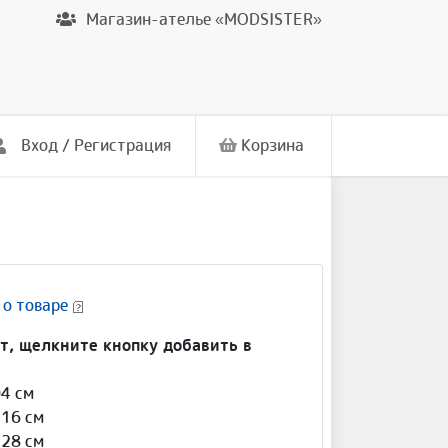
Магазин-ателье «MODSISTER»
Вход / Регистрация
Корзина
 о товаре
т, щелкните кнопку добавить в
04 см
116 см
128 см