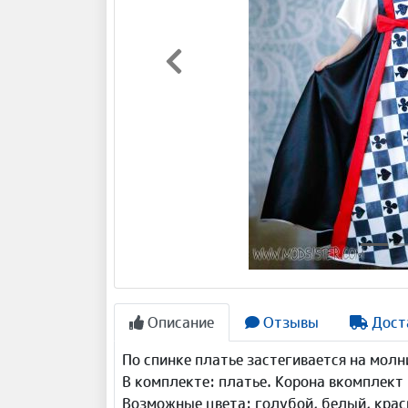
Предыдущая
Описание
Отзывы
Дост
По спинке платье застегивается на мол
В комплекте: платье. Корона вкомплект 
Возможные цвета: голубой, белый, красн