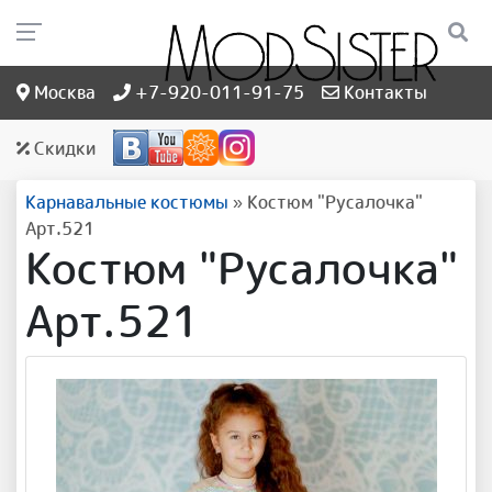
Москва
+7-920-011-91-75
Контакты
Скидки
Карнавальные костюмы
»
Костюм "Русалочка"
Арт.521
Костюм "Русалочка"
Арт.521